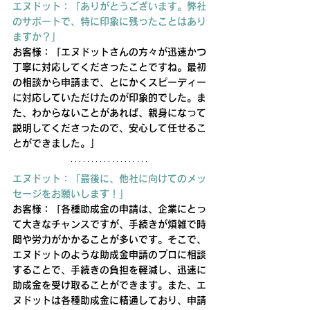
エヌドット：「ありがとうございます。弊社
のサポートで、特に印象に残ったことはあり
ますか？」
お客様：「エヌドットさんの方々が迅速かつ
丁寧に対応してくださったことですね。最初
の相談から申請まで、とにかくスピーディー
に対応していただけたのが印象的でした。ま
た、わからないことがあれば、親身になって
説明してくださったので、安心して任せるこ
とができました。」
エヌドット：「最後に、他社に向けてのメッ
セージをお願いします！」
お客様：「各種助成金の申請は、企業にとっ
て大きなチャンスですが、手続きが煩雑で時
間や労力がかかることが多いです。そこで、
エヌドットのような助成金申請のプロに相談
することで、手続きの負担を軽減し、迅速に
助成金を受け取ることができます。また、エ
ヌドットは各種助成金に精通しており、申請