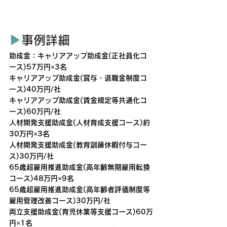
▶︎
事例詳細
助成金：キャリアアップ助成金(正社員化コ
ース)57万円×3名
キャリアアップ助成金(賞与・退職金制度コ
ース)40万円/社
キャリアアップ助成金(賃金規定等共通化コ
ース)60万円/社
人材開発支援助成金(人材育成支援コース)約
30万円×3名
人材開発支援助成金(教育訓練休暇付与コー
ス)30万円/社
65歳超雇用推進助成金(高年齢無期雇用転換
コース)48万円×9名
65歳超雇用推進助成金(高年齢者評価制度等
雇用管理改善コース)30万円/社
両立支援助成金(育児休業等支援コース)60万
円×1名