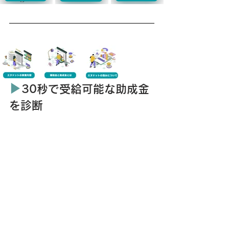
▶︎
30秒で受給可能な助成金
を診断