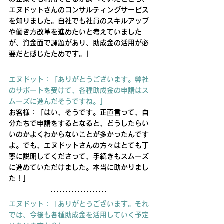
エヌドットさんのコンサルティングサービス
を知りました。自社でも社員のスキルアップ
や働き方改革を進めたいと考えていました
が、資金面で課題があり、助成金の活用が必
要だと感じたためです。」
エヌドット：「ありがとうございます。弊社
のサポートを受けて、各種助成金の申請はス
ムーズに進んだそうですね。」
お客様：「はい、そうです。正直言って、自
分たちで申請をするとなると、どうしたらい
いのかよくわからないことが多かったんです
よ。でも、エヌドットさんの方々はとても丁
寧に説明してくださって、手続きもスムーズ
に進めていただけました。本当に助かりまし
た！」
エヌドット：「ありがとうございます。それ
では、今後も各種助成金を活用していく予定