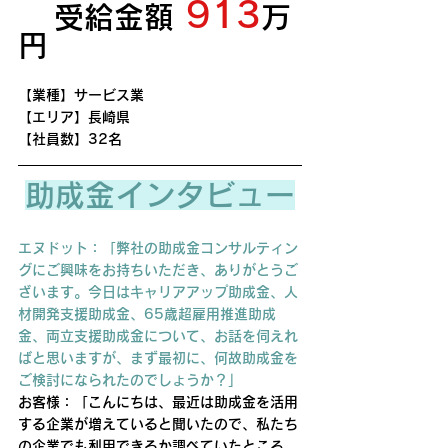
913
受給金額
万
円
【業種】サービス業
【エリア】長崎県
【社員数】32名
助成金インタビュー
エヌドット：「弊社の助成金コンサルティン
グにご興味をお持ちいただき、ありがとうご
ざいます。今日はキャリアアップ助成金、人
材開発支援助成金、65歳超雇用推進助成
金、両立支援助成金について、お話を伺えれ
ばと思いますが、まず最初に、何故助成金を
ご検討になられたのでしょうか？」
お客様：「こんにちは、最近は助成金を活用
する企業が増えていると聞いたので、私たち
の企業でも利用できるか調べていたところ、