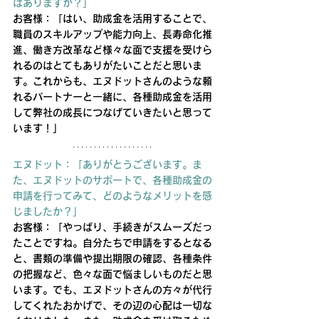
はありますか？」
お客様：「はい、助成金を活用することで、
職員のスキルアップや能力向上、長寿命化推
進、働き方改革など様々な面で支援を受けら
れるのはとてもありがたいことだと思いま
す。これからも、エヌドットさんのような頼
れるパートナーと一緒に、各種助成金を活用
して弊社の成長につなげていきたいと思って
います！」
エヌドット：「ありがとうございます。ま
た、エヌドットのサポートで、各種助成金の
申請を行ってみて、どのようなメリットを感
じましたか？」
お客様：「やっぱり、手続きがスムーズだっ
たことですね。自分たちで申請をするとなる
と、書類の準備や提出期限の確認、各種条件
の把握など、色々な面で悩ましいものだと思
います。でも、エヌドットさんの方々が代行
してくれたおかげで、その辺の心配は一切な