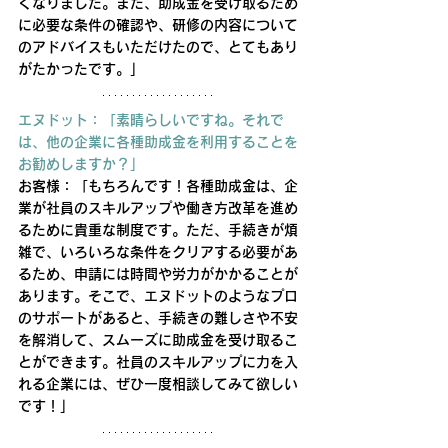
くなりました。また、助成金を受け取るため
に必要な条件の確認や、研修の内容について
のアドバイスもいただけたので、とてもあり
がたかったです。」
エヌドット：「素晴らしいですね。それで
は、他の企業に各種助成金を利用することを
お勧めしますか？」
お客様：「もちろんです！各種助成金は、企
業が社員のスキルアップや働き方改革を進め
るために貴重な制度です。ただ、手続きが煩
雑で、いろいろな条件をクリアする必要があ
るため、申請には時間や労力がかかることが
あります。そこで、エヌドットのようなプロ
のサポートがあると、手続きの難しさや不安
を解消して、スムーズに助成金を受け取るこ
とができます。社員のスキルアップに力を入
れる企業には、ぜひ一度相談してみて欲しい
です！」